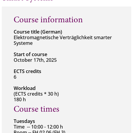
Course information
Course title (German)
Elektromagnetische Verträglichkeit smarter
Systeme
Start of course
October 17th, 2025
ECTS credits
6
Workload
(ECTS credits * 30 h)
180 h
Course times
Tuesdays
Time -- 10:00 - 12:00 h
Room -- FH.02.06 (FH 3)