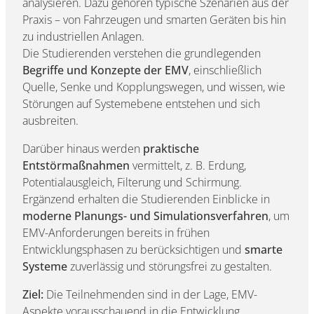
analysieren. Dazu gehören typische Szenarien aus der
Praxis – von Fahrzeugen und smarten Geräten bis hin
zu industriellen Anlagen.
Die Studierenden verstehen die grundlegenden
Begriffe und Konzepte der EMV
, einschließlich
Quelle, Senke und Kopplungswegen, und wissen, wie
Störungen auf Systemebene entstehen und sich
ausbreiten.
Darüber hinaus werden
praktische
Entstörmaßnahmen
vermittelt, z. B. Erdung,
Potentialausgleich, Filterung und Schirmung.
Ergänzend erhalten die Studierenden Einblicke in
moderne Planungs- und Simulationsverfahren
, um
EMV-Anforderungen bereits in frühen
Entwicklungsphasen zu berücksichtigen und
smarte
Systeme
zuverlässig und störungsfrei zu gestalten.
Ziel:
Die Teilnehmenden sind in der Lage, EMV-
Aspekte vorausschauend in die Entwicklung