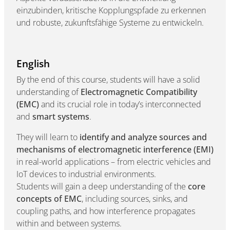
einzubinden, kritische Kopplungspfade zu erkennen
und robuste, zukunftsfähige Systeme zu entwickeln.
English
By the end of this course, students will have a solid
understanding of
Electromagnetic Compatibility
(EMC)
and its crucial role in today’s interconnected
and
smart systems
.
They will learn to
identify and analyze sources and
mechanisms of electromagnetic interference (EMI)
in real-world applications – from electric vehicles and
IoT devices to industrial environments.
Students will gain a deep understanding of the
core
concepts of EMC
, including sources, sinks, and
coupling paths, and how interference propagates
within and between systems.