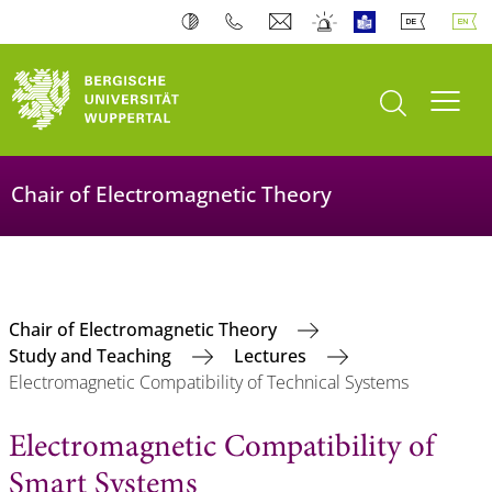
open search
Toogl
Chair of Electromagnetic Theory
Chair of Electromagnetic Theory
Study and Teaching
Lectures
Electromagnetic Compatibility of Technical Systems
Electromagnetic Compatibility of
Smart Systems