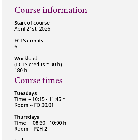
Course information
Start of course
April 21st, 2026
ECTS credits
6
Workload
(ECTS credits * 30 h)
180 h
Course times
Tuesdays
Time – 10:15 - 11:45 h
Room -- FD.00.01
Thursdays
Time -- 08:30 - 10:00 h
Room -- FZH 2