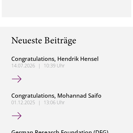
Neueste Beiträge
Congratulations, Hendrik Hensel
14.07.2026
|
10:39 Uhr
Congratulations, Hendrik Hensel
Congratulations, Mohannad Saifo
01.12.2025
|
13:06 Uhr
Congratulations, Mohannad Saifo
German Research Foundation (DFG)