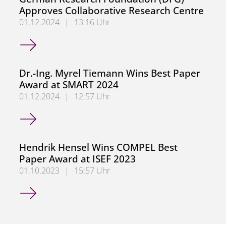
Approves Collaborative Research Centre
01.12.2024
|
13:16 Uhr
German Research Foundation (DFG) Approves Collaborati
Dr.-Ing. Myrel Tiemann Wins Best Paper
Award at SMART 2024
01.12.2024
|
12:57 Uhr
Dr.-Ing. Myrel Tiemann Wins Best Paper Award at SMART
Hendrik Hensel Wins COMPEL Best
Paper Award at ISEF 2023
01.10.2023
|
15:57 Uhr
Hendrik Hensel Wins COMPEL Best Paper Award at ISEF 