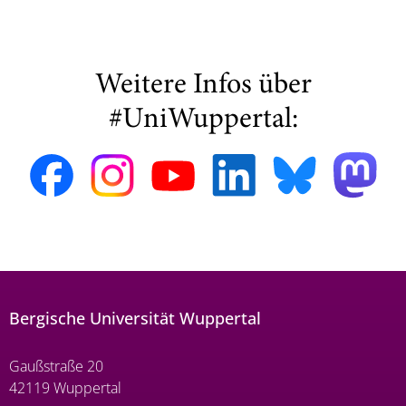
Weitere Infos über
#UniWuppertal:
Bergische Universität Wuppertal
Gaußstraße 20
42119 Wuppertal