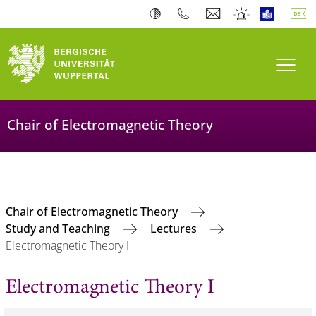
Navi
Chair of Electromagnetic Theory
Chair of Electromagnetic Theory
Study and Teaching
Lectures
Electromagnetic Theory I
Electromagnetic Theory I