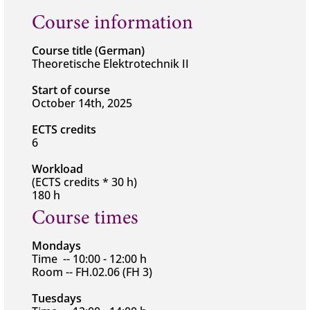
Course information
Course title (German)
Theoretische Elektrotechnik II
Start of course
October 14th, 2025
ECTS credits
6
Workload
(ECTS credits * 30 h)
180 h
Course times
Mondays
Time -- 10:00 - 12:00 h
Room -- FH.02.06 (FH 3)
Tuesdays