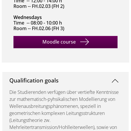
Time -- 12:00 - 14:00 h
Room -- FH.02.03 (FH 2)
Wednesdays
Time -- 08:00 - 10:00 h
Room -- FH.02.06 (FH 3)
Moodle course
Qualification goals
Die Studierenden verfügen über vertiefte Kenntnisse
zur mathematisch-pyhsikalischen Modellierung von
Wellenausbreitungsphänomenen, speziell in
geometrischen komplexen Leitungsstrukturen
(Leitungstheorie zw.
Mehrleitertransmission/Hohlleiterwellen), sowie von