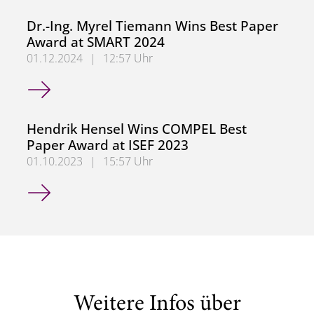
Dr.-Ing. Myrel Tiemann Wins Best Paper
Award at SMART 2024
01.12.2024
|
12:57 Uhr
Dr.-Ing. Myrel Tiemann Wins Best Paper Award at SMART
Hendrik Hensel Wins COMPEL Best
Paper Award at ISEF 2023
01.10.2023
|
15:57 Uhr
Hendrik Hensel Wins COMPEL Best Paper Award at ISEF 
Weitere Infos über