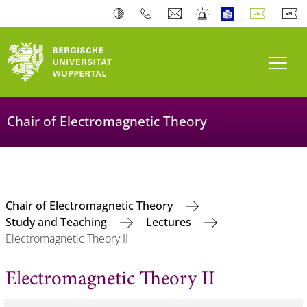
Navi
Chair of Electromagnetic Theory
Chair of Electromagnetic Theory
Study and Teaching
Lectures
Electromagnetic Theory II
Electromagnetic Theory II