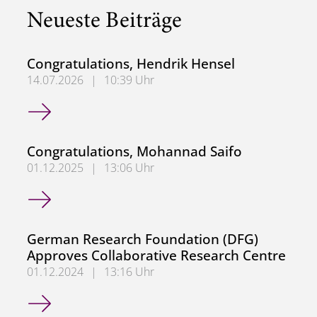
Neueste Beiträge
Congratulations, Hendrik Hensel
14.07.2026
|
10:39 Uhr
Congratulations, Hendrik Hensel
Congratulations, Mohannad Saifo
01.12.2025
|
13:06 Uhr
Congratulations, Mohannad Saifo
German Research Foundation (DFG)
Approves Collaborative Research Centre
01.12.2024
|
13:16 Uhr
German Research Foundation (DFG) Approves Collaborati